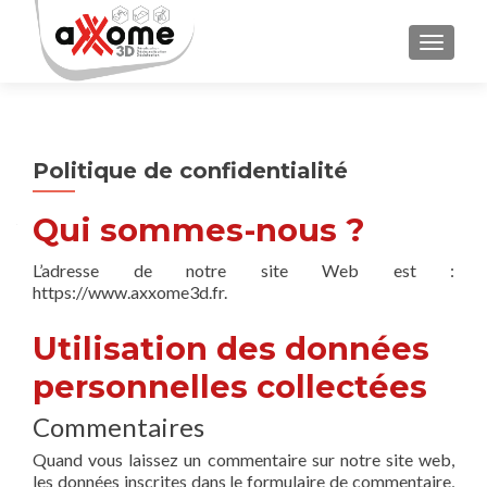
AFFICH
Politique de confidentialité
Qui sommes-nous ?
L’adresse de notre site Web est :
https://www.axxome3d.fr.
Utilisation des données
personnelles collectées
Commentaires
Quand vous laissez un commentaire sur notre site web,
les données inscrites dans le formulaire de commentaire,