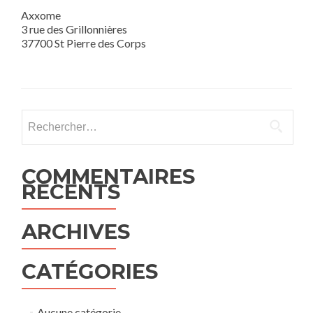
Axxome
3 rue des Grillonnières
37700 St Pierre des Corps
Rechercher :
COMMENTAIRES
RÉCENTS
ARCHIVES
CATÉGORIES
Aucune catégorie